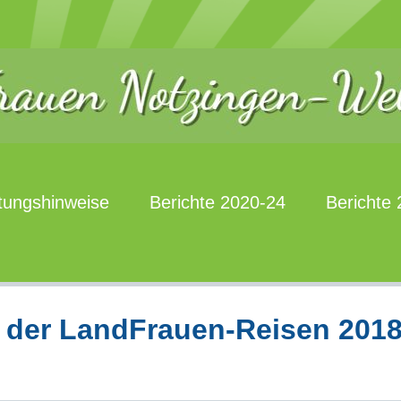
tungshinweise
Berichte 2020-24
Berichte
 der LandFrauen-Reisen 2018