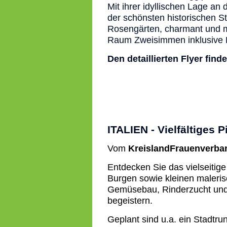
Mit ihrer idyllischen Lage an
der schönsten historischen S
Rosengärten, charmant und m
Raum Zweisimmen inklusive 
Den detaillierten Flyer fin
ITALIEN - Vielfältiges 
Vom
KreislandFrauenverb
Entdecken Sie das vielseitig
Burgen sowie kleinen maleris
Gemüsebau, Rinderzucht und 
begeistern.
Geplant sind u.a. ein Stadtru