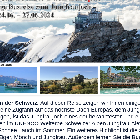
n der Schweiz.
Auf dieser Reise zeigen wir Ihnen einig
 eine Zugfahrt auf das höchste Dach Europas, dem Jungf
en, ist das Jungfraujoch eines der bekanntesten und ein
tten im UNESCO Welterbe Schweizer Alpen Jungfrau-Al
hnee - auch im Sommer. Ein weiteres Highlight ist die
 - Eiger, Mönch und Jungfrau. Außerdem lernen Sie die 