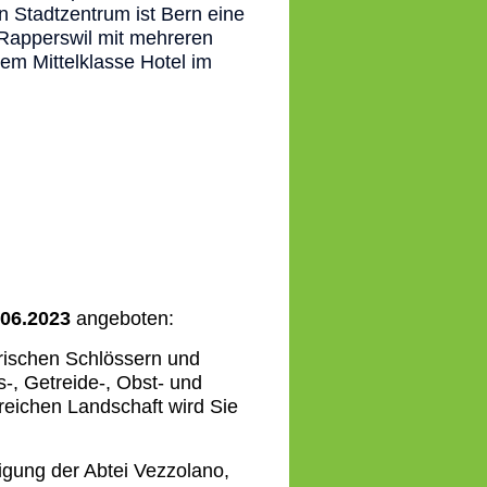
n Stadtzentrum ist Bern eine
 Rapperswil mit mehreren
em Mittelklasse Hotel im
.06.2023
angeboten:
orischen Schlössern und
-, Getreide-, Obst- und
eichen Landschaft wird Sie
igung der Abtei Vezzolano,