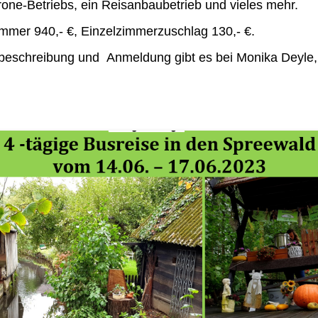
rone-Betriebs, ein Reisanbaubetrieb und vieles mehr.
mmer 940,- €, Einzelzimmerzuschlag 130,- €.
beschreibung und Anmeldung gibt es bei Monika Deyle, 