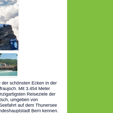
e der schönsten Ecken in der
raujoch. Mit 3.454 Meter
zigartigsten Reiseziele der
etsch, umgeben von
 Seefahrt auf dem Thunersee
Bundeshauptstadt Bern kennen.